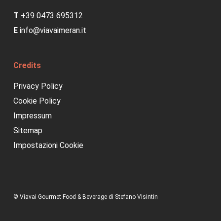
T
+39 0473 695312
E
info@viavaimeran.it
Credits
Privacy Policy
Cookie Policy
Impressum
Sitemap
Impostazioni Cookie
© Viavai Gourmet Food & Beverage di Stefano Visintin