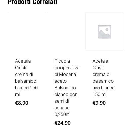
Prodotti Correlati
Acetaia
Piccola
Acetaia
Giusti
cooperativa
Giusti
crema di
di Modena
crema di
balsamico
aceto
balsamico
bianca 150
Balsamico
uva bianca
ml
bianco con
150 ml
semi di
€
8,90
€
9,90
senape
0,250ml
€
24,90