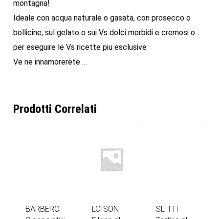
montagna!
Ideale con acqua naturale o gasata, con prosecco o
bollicine, sul gelato o sui Vs dolci morbidi e cremosi o
per eseguire le Vs ricette piu esclusive
Ve ne innamorerete …
Prodotti Correlati
BARBERO
LOISON
SLITTI