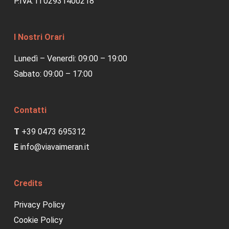
P.IVA: IT02931400218
I Nostri Orari
Lunedì – Venerdì: 09:00 – 19:00
Sabato: 09:00 – 17:00
Contatti
T
+39 0473 695312
E
info@viavaimeran.it
Credits
Privacy Policy
Cookie Policy