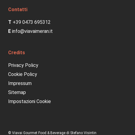
Contatti
T
+39 0473 695312
E
info@viavaimeran.it
Credits
Privacy Policy
Cookie Policy
Impressum
Sitemap
Impostazioni Cookie
© Viavai Gourmet Food & Beverage di Stefano Visintin