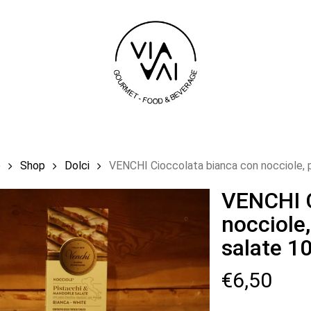
Carrello
e
Shop
Dolci
VENCHI Cioccolata bianca con nocciole, 
VENCHI C
nocciole
salate 1
€
6,50