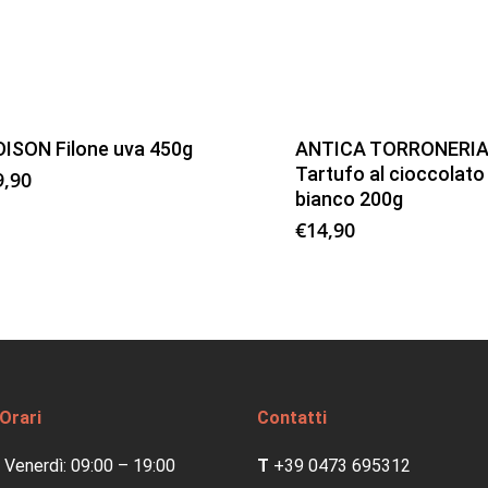
OISON Filone uva 450g
ANTICA TORRONERI
Tartufo al cioccolato
9,90
bianco 200g
€
14,90
 Orari
Contatti
 Venerdì: 09:00 – 19:00
T
+39 0473 695312