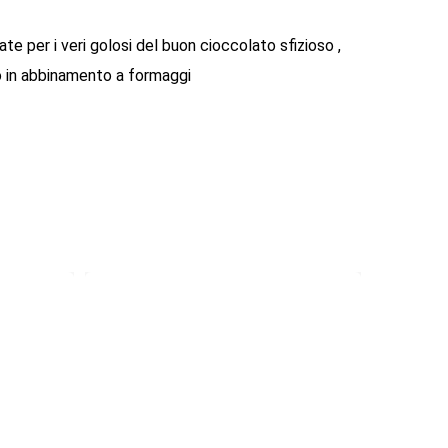
e per i veri golosi del buon cioccolato sfizioso ,
o in abbinamento a formaggi