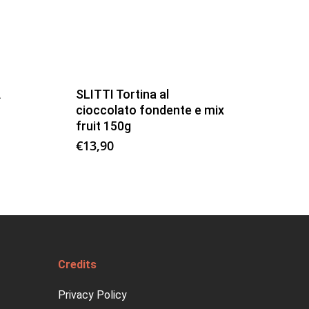
A
SLITTI Tortina al
cioccolato fondente e mix
fruit 150g
€
13,90
Credits
Privacy Policy