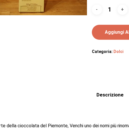
Aggiungi Al
Categoria:
Dolci
Descrizione
rte della cioccolata del Piemonte, Venchi uno dei nomi più rinomat