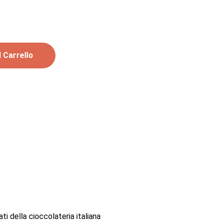
 Carrello
i della cioccolateria italiana