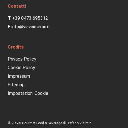
Contatti
T
+39 0473 695312
E
info@viavaimeran.it
Credits
Privacy Policy
Cookie Policy
Impressum
Sitemap
Impostazioni Cookie
© Viavai Gourmet Food & Beverage di Stefano Visintin