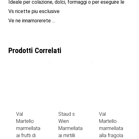
Ideale per colazione, dolci, formaggi o per eseguire le
Vs ricette piu esclusive
Ve ne innamorerete …
Prodotti Correlati
Val
Staud s
Val
Martello
Wien
Martello
marmellata
Marmellata
marmellata
ai frutti di
ai mirtilli
alla fragola