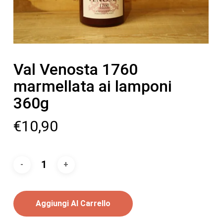
Val Venosta 1760
marmellata ai lamponi
360g
€
10,90
Aggiungi Al Carrello