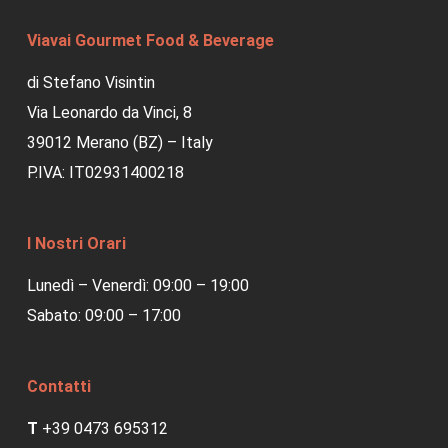
Viavai Gourmet Food & Beverage
di Stefano Visintin
Via Leonardo da Vinci, 8
39012 Merano (BZ) – Italy
P.IVA: IT02931400218
I Nostri Orari
Lunedì – Venerdì: 09:00 – 19:00
Sabato: 09:00 – 17:00
Contatti
T
+39 0473 695312