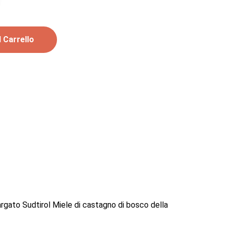
 Carrello
 targato Sudtirol Miele di castagno di bosco della