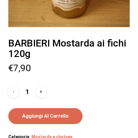
BARBIERI Mostarda ai fichi
120g
€
7,90
Aggiungi Al Carrello
Categoria:
Mostarda e chutney