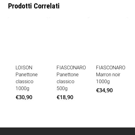
Prodotti Correlati
LOISON
FIASCONARO
FIASCONARO
Panettone
Panettone
Marron noir
classico
classico
1000g
1000g
500g
€
34,90
€
30,90
€
18,90