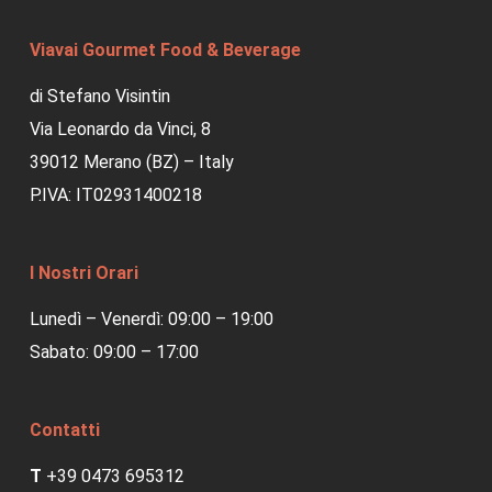
Viavai Gourmet Food & Beverage
di Stefano Visintin
Via Leonardo da Vinci, 8
39012 Merano (BZ) – Italy
P.IVA: IT02931400218
I Nostri Orari
Lunedì – Venerdì: 09:00 – 19:00
Sabato: 09:00 – 17:00
Contatti
T
+39 0473 695312