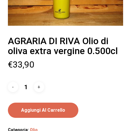
AGRARIA DI RIVA Olio di
oliva extra vergine 0.500cl
€
33,90
Aggiungi Al Carrello
Categoria:
Olio