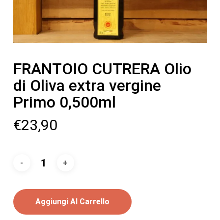
FRANTOIO CUTRERA Olio
di Oliva extra vergine
Primo 0,500ml
€
23,90
Aggiungi Al Carrello