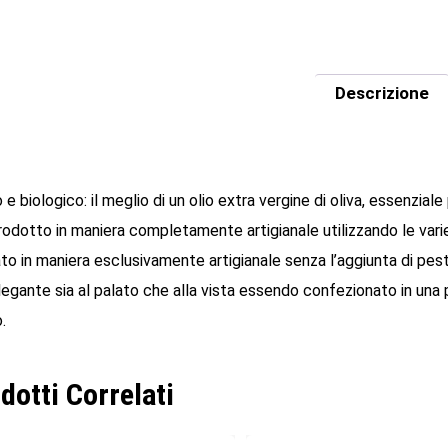
Descrizione
e biologico: il meglio di un olio extra vergine di oliva, essenzial
rodotto in maniera completamente artigianale utilizzando le variet
to in maniera esclusivamente artigianale senza l’aggiunta di pesti
elegante sia al palato che alla vista essendo confezionato in un
.
dotti Correlati