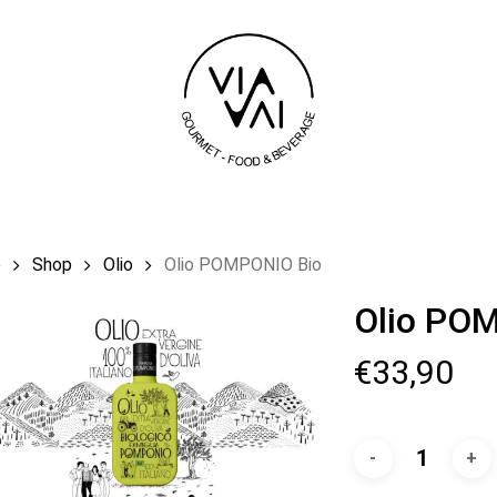
Carrello
e
Shop
Olio
Olio POMPONIO Bio
Olio PO
€
33,90