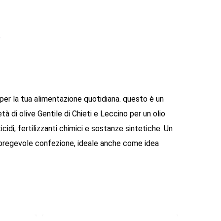
e per la tua alimentazione quotidiana. questo è un
à di olive Gentile di Chieti e Leccino per un olio
cidi, fertilizzanti chimici e sostanze sintetiche. Un
a pregevole confezione, ideale anche come idea