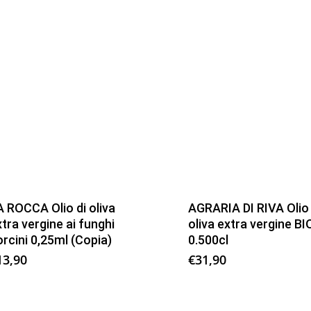
A ROCCA Olio di oliva
AGRARIA DI RIVA Olio 
tra vergine ai funghi
oliva extra vergine BI
rcini 0,25ml (Copia)
0.500cl
13,90
€
31,90