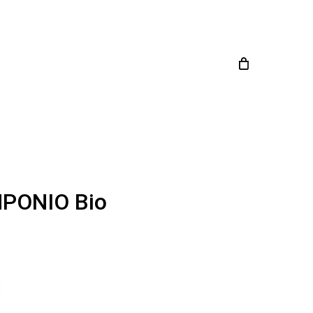
Close
Cart
MPONIO Bio