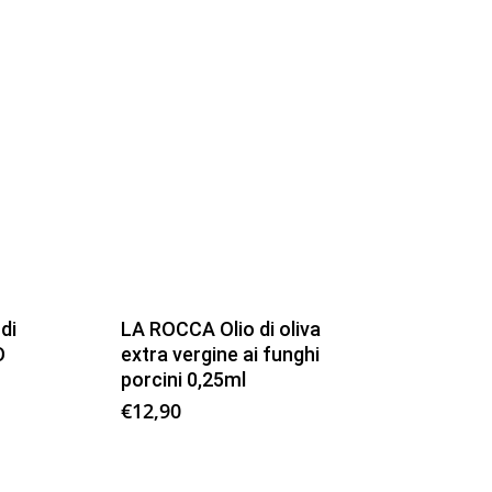
di
LA ROCCA Olio di oliva
O
extra vergine ai funghi
porcini 0,25ml
€
12,90