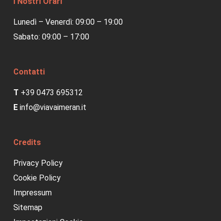
I Nostri Orari
Lunedì – Venerdì: 09:00 – 19:00
Sabato: 09:00 – 17:00
Contatti
T
+39 0473 695312
E
info@viavaimeran.it
Credits
Privacy Policy
Cookie Policy
Impressum
Sitemap