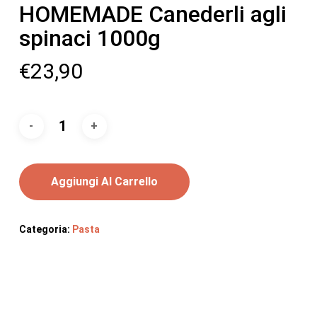
HOMEMADE Canederli agli
spinaci 1000g
€
23,90
Aggiungi Al Carrello
Categoria:
Pasta