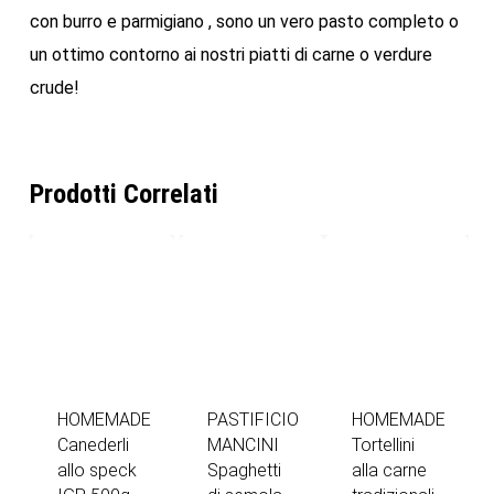
con burro e parmigiano , sono un vero pasto completo o
un ottimo contorno ai nostri piatti di carne o verdure
crude!
Prodotti Correlati
HOMEMADE
PASTIFICIO
HOMEMADE
Canederli
MANCINI
Tortellini
allo speck
Spaghetti
alla carne