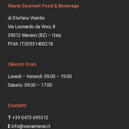
Viavai Gourmet Food & Beverage
di Stefano Visintin
Via Leonardo da Vinci, 8
39012 Merano (BZ) – Italy
P.IVA: IT02931400218
I Nostri Orari
Lunedì – Venerdì: 09:00 – 19:00
Sabato: 09:00 – 17:00
Contatti
T
+39 0473 695312
E
info@viavaimeran.it