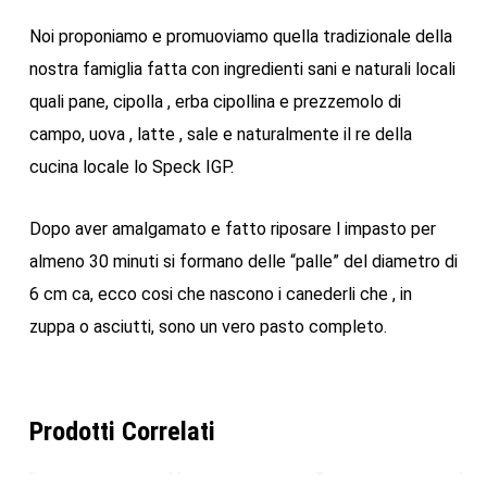
Noi proponiamo e promuoviamo quella tradizionale della
nostra famiglia fatta con ingredienti sani e naturali locali
quali pane, cipolla , erba cipollina e prezzemolo di
campo, uova , latte , sale e naturalmente il re della
cucina locale lo Speck IGP.
Dopo aver amalgamato e fatto riposare l impasto per
almeno 30 minuti si formano delle “palle” del diametro di
6 cm ca, ecco cosi che nascono i canederli che , in
zuppa o asciutti, sono un vero pasto completo.
Prodotti Correlati