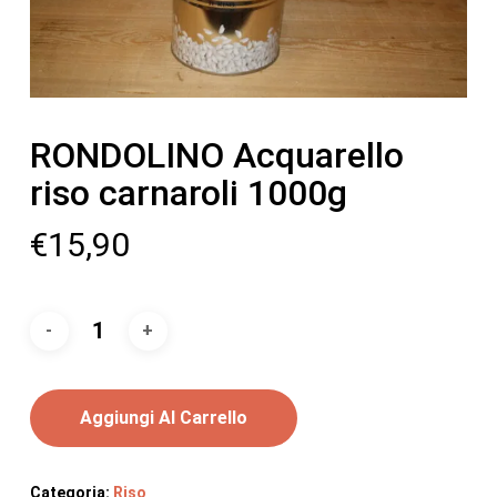
RONDOLINO Acquarello
riso carnaroli 1000g
€
15,90
Aggiungi Al Carrello
Categoria:
Riso