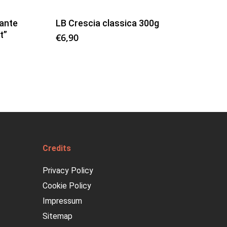
ante
LB Crescia classica 300g
t”
€
6,90
Credits
Privacy Policy
Cookie Policy
Impressum
Sitemap