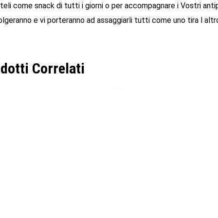
eli come snack di tutti i giorni o per accompagnare i Vostri antipast
lgeranno e vi porteranno ad assaggiarli tutti come uno tira l altr
dotti Correlati