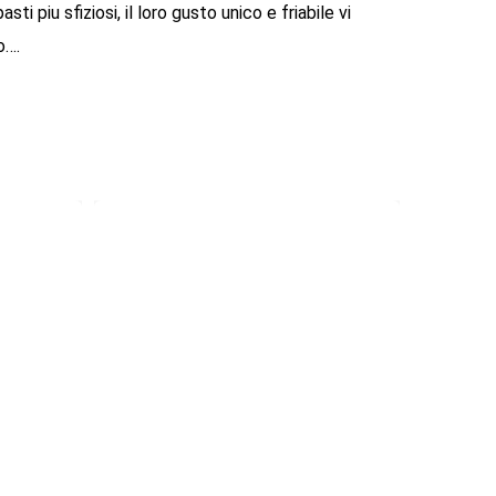
i piu sfiziosi, il loro gusto unico e friabile vi
o….