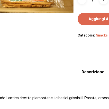
Aggiungi Al
Categoria:
Snacks
Descrizione
o l antica ricetta piemontese i classici grissini il Panate, crocca