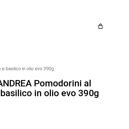
Close
Cart
 basilico in olio evo 390g
NDREA Pomodorini al
basilico in olio evo 390g