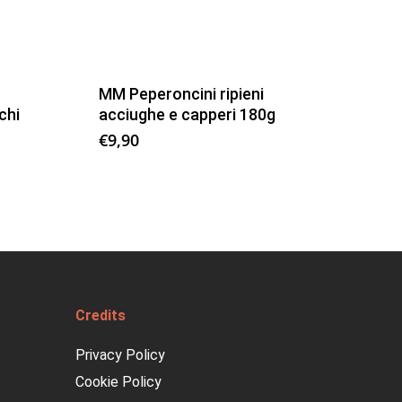
MM Peperoncini ripieni
chi
acciughe e capperi 180g
€
9,90
Credits
Privacy Policy
Cookie Policy