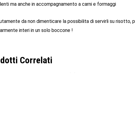
lenti ma anche in accompagnamento a carni e formaggi
tamente da non dimenticare la possibilita di servirli su risotto, p
larmente interi in un solo boccone !
dotti Correlati