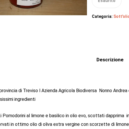
Esaurito
Categoria:
Sott'oli
Descrizione
 provincia di Treviso l Azienda Agricola Biodiversa Nonno Andrea 
issimi ingredienti
i Pomodorini al limone e basilico in olio evo, scottati dapprima
vati in ottimo olio di oliva extra vergine con scorzette di limone 