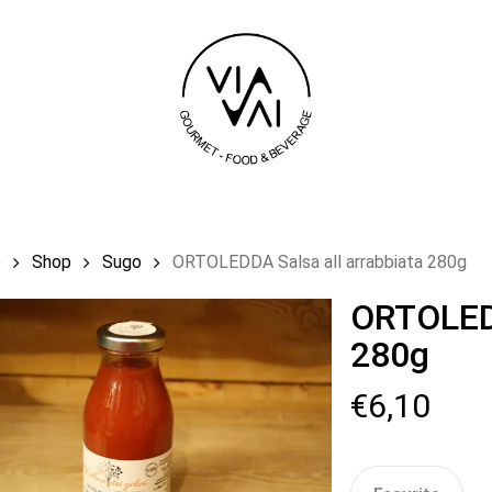
Carrello
e
Shop
Sugo
ORTOLEDDA Salsa all arrabbiata 280g
ORTOLEDD
280g
€
6,10