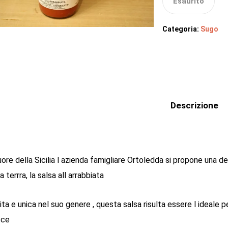
Esaurito
Categoria:
Sugo
Descrizione
ore della Sicilia l azienda famigliare Ortoledda si propone una d
 terrra, la salsa all arrabbiata
ta e unica nel suo genere , questa salsa risulta essere l ideale p
sce