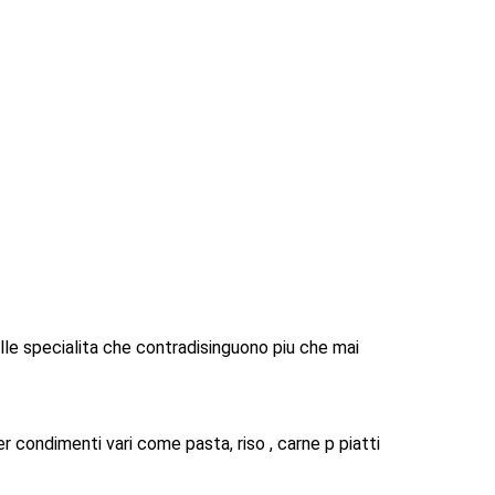
elle specialita che contradisinguono piu che mai
er condimenti vari come pasta, riso , carne p piatti