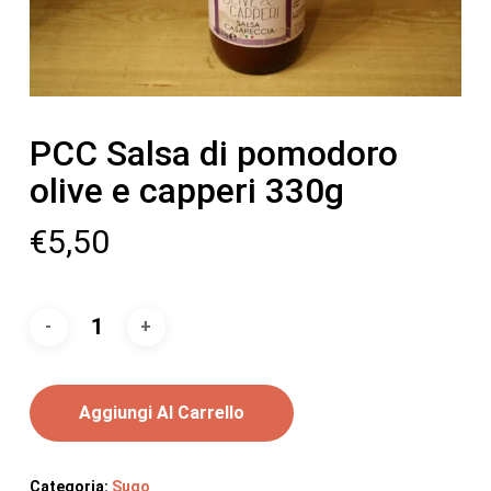
PCC Salsa di pomodoro
olive e capperi 330g
€
5,50
Aggiungi Al Carrello
Categoria:
Sugo