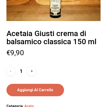
Acetaia Giusti crema di
balsamico classica 150 ml
€
9,90
Aggiungi Al Carrello
Categoria:
Aceto