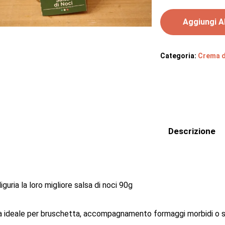
Aggiungi Al
Categoria:
Crema d
Descrizione
liguria la loro migliore salsa di noci 90g
 ideale per bruschetta, accompagnamento formaggi morbidi o sa