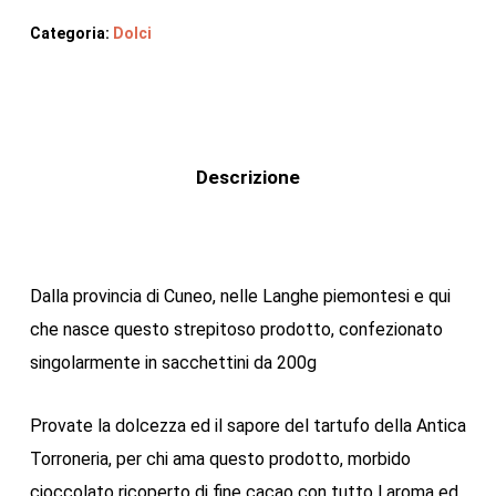
Categoria:
Dolci
Descrizione
Dalla provincia di Cuneo, nelle Langhe piemontesi e qui
che nasce questo strepitoso prodotto, confezionato
singolarmente in sacchettini da 200g
Provate la dolcezza ed il sapore del tartufo della Antica
Torroneria, per chi ama questo prodotto, morbido
cioccolato ricoperto di fine cacao con tutto l aroma ed