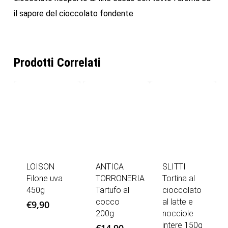
il sapore del cioccolato fondente
Prodotti Correlati
LOISON
ANTICA
SLITTI
Filone uva
TORRONERIA
Tortina al
450g
Tartufo al
cioccolato
cocco
al latte e
€
9,90
200g
nocciole
intere 150g