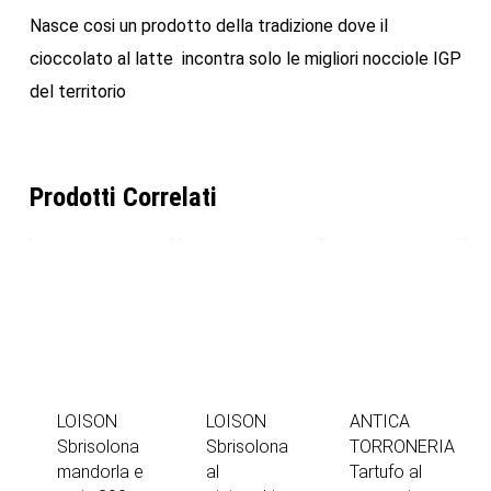
Nasce cosi un prodotto della tradizione dove il
cioccolato al latte incontra solo le migliori nocciole IGP
del territorio
Prodotti Correlati
LOISON
LOISON
ANTICA
Sbrisolona
Sbrisolona
TORRONERIA
mandorla e
al
Tartufo al