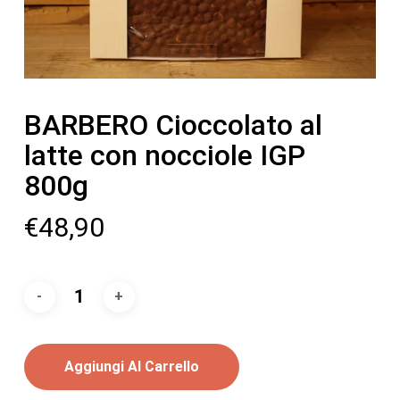
BARBERO Cioccolato al
latte con nocciole IGP
800g
€
48,90
Aggiungi Al Carrello