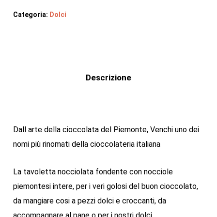
Categoria:
Dolci
Descrizione
Dall arte della cioccolata del Piemonte, Venchi uno dei
nomi più rinomati della cioccolateria italiana
La tavoletta nocciolata fondente con nocciole
piemontesi intere, per i veri golosi del buon cioccolato,
da mangiare cosi a pezzi dolci e croccanti, da
accompagnare al pane o per i nostri dolci