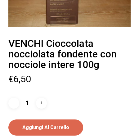
VENCHI Cioccolata
nocciolata fondente con
nocciole intere 100g
€
6,50
Aggiungi Al Carrello