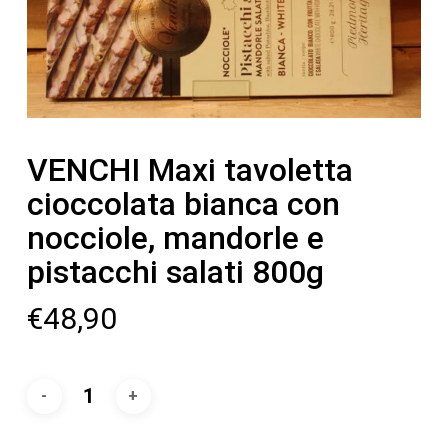
VENCHI Maxi tavoletta
cioccolata bianca con
nocciole, mandorle e
pistacchi salati 800g
€
48,90