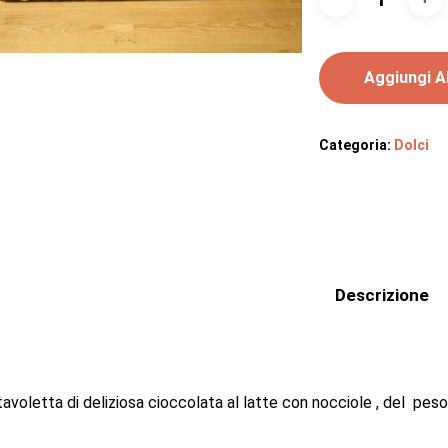
Aggiungi Al
Categoria:
Dolci
Descrizione
tavoletta di deliziosa cioccolata al latte con nocciole , del pes