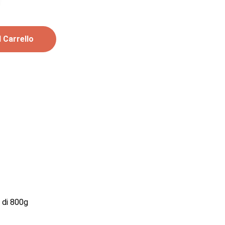
 Carrello
o di 800g