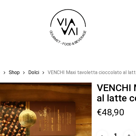
Carrello
e
Shop
Dolci
VENCHI Maxi tavoletta cioccolato al latt
VENCHI M
al latte 
€
48,90