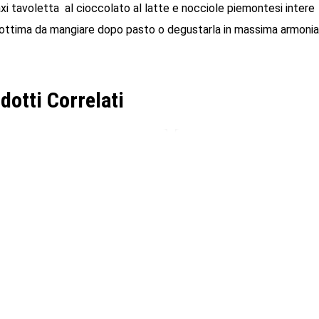
xi tavoletta al cioccolato al latte e nocciole piemontesi intere 
, ottima da mangiare dopo pasto o degustarla in massima armonia 
dotti Correlati