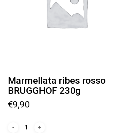
Marmellata ribes rosso
BRUGGHOF 230g
€
9,90