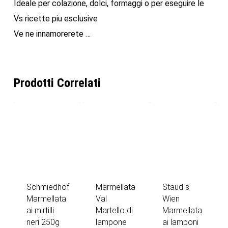
Ideale per colazione, dolci, formaggi o per eseguire le
Vs ricette piu esclusive
Ve ne innamorerete …
Prodotti Correlati
Schmiedhof
Marmellata
Staud s
Marmellata
Val
Wien
ai mirtilli
Martello di
Marmellata
neri 250g
lampone
ai lamponi